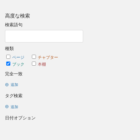
高度な検索
検索語句
種類
ページ
チャプター
ブック
本棚
完全一致
追加
タグ検索
追加
日付オプション
以降に更新
日付を設定
以前に更新