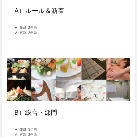
A）ルール＆新着
作成: 2年前
更新: 2年前
B）総合・部門
作成: 3年前
更新: 2年前