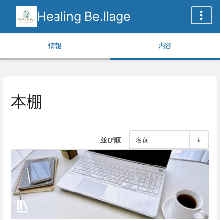
Healing Be.llage
情報
内容
本棚
並び順
名前