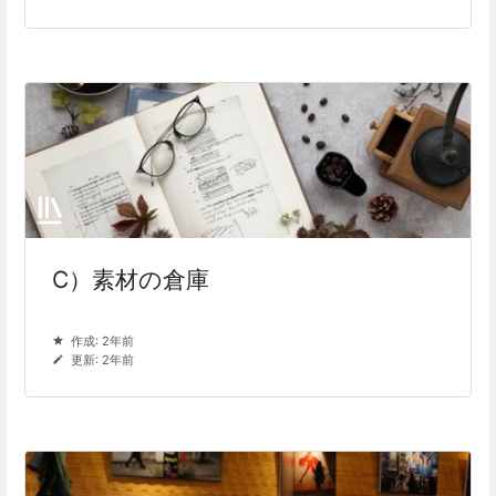
C）素材の倉庫
作成: 2年前
更新: 2年前