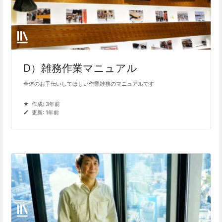
D）雑務作業マニュアル
全体のお手伝いしてほしい作業雑務のマニュアルです
作成: 3年前
更新: 1年前